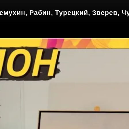
Немухин, Рабин, Турецкий, Зверев, Чу