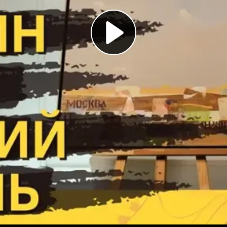
Play
Video